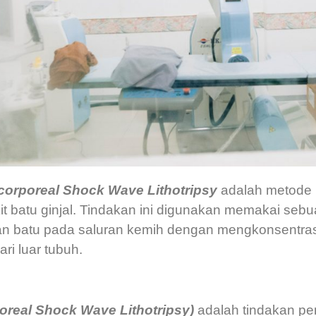
corporeal Shock Wave Lithotripsy
adalah metode 
t batu ginjal. Tindakan ini digunakan memakai sebu
 batu pada saluran kemih dengan mengkonsentrasi
ri luar tubuh.
oreal Shock Wave Lithotripsy)
adalah tindakan pe