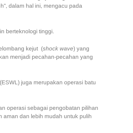
ubuh”, dalam hal ini, mengacu pada
 berteknologi tinggi.
elombang kejut (
shock wave
) yang
ncurkan menjadi pecahan-pecahan yang
(ESWL) juga merupakan operasi batu
 operasi sebagai pengobatan pilihan
ih aman dan lebih mudah untuk pulih