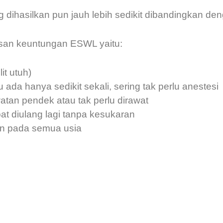
 dihasilkan pun jauh lebih sedikit dibandingkan den
san keuntungan ESWL yaitu:
lit utuh)
 ada hanya sedikit sekali, sering tak perlu anestesi
tan pendek atau tak perlu dirawat
pat diulang lagi tanpa kesukaran
n pada semua usia