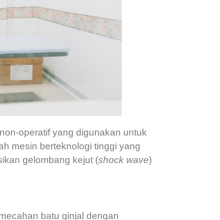
non-operatif yang digunakan untuk
ah mesin berteknologi tinggi yang
kan gelombang kejut (
shock wave
)
mecahan batu ginjal dengan