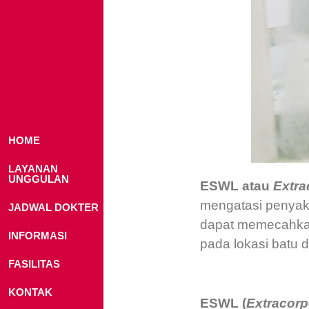
HOME
LAYANAN
UNGGULAN
ESWL atau
Extra
mengatasi penyaki
JADWAL DOKTER
dapat memecahkan
INFORMASI
pada lokasi batu da
FASILITAS
KONTAK
ESWL (
Extracorp