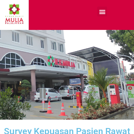
Survey Kepuasan Pasien Rawat