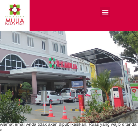
Tinggalkan Balasan
Alamat email Anda tidak akan dipublikasikan.
Ruas yang wajib ditandai
*