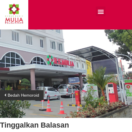
Bedah Hemoroid
Tinggalkan Balasan