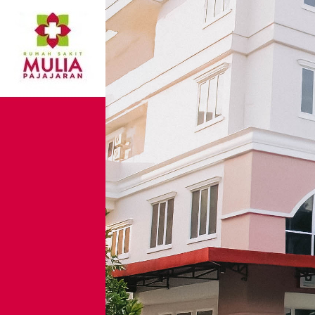
Bedah Hemoroid
Tinggalkan Balasan