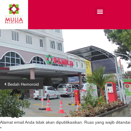
Bedah Hemoroid
Tinggalkan Balasan
Alamat email Anda tidak akan dipublikasikan.
Ruas yang wajib ditandai
*