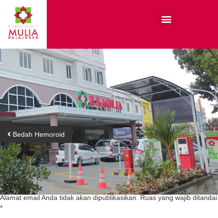
Bedah Hemoroid
Tinggalkan Balasan
Alamat email Anda tidak akan dipublikasikan.
Ruas yang wajib ditandai
*