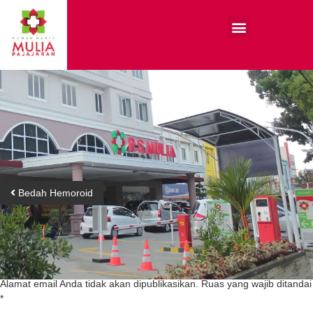
Bedah Hemoroid
Tinggalkan Balasan
Alamat email Anda tidak akan dipublikasikan.
Ruas yang wajib ditandai
*