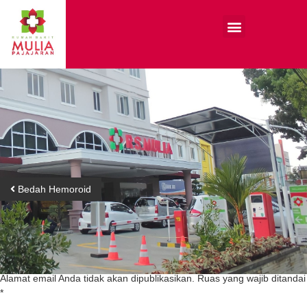
Bedah Hemoroid
Tinggalkan Balasan
Alamat email Anda tidak akan dipublikasikan.
Ruas yang wajib ditandai
*