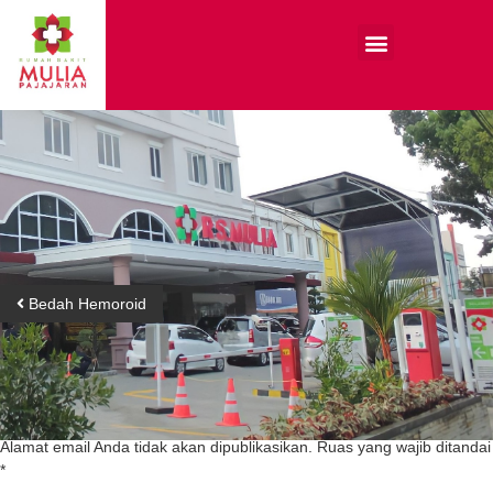
Bedah Hemoroid
Tinggalkan Balasan
Alamat email Anda tidak akan dipublikasikan.
Ruas yang wajib ditandai
*