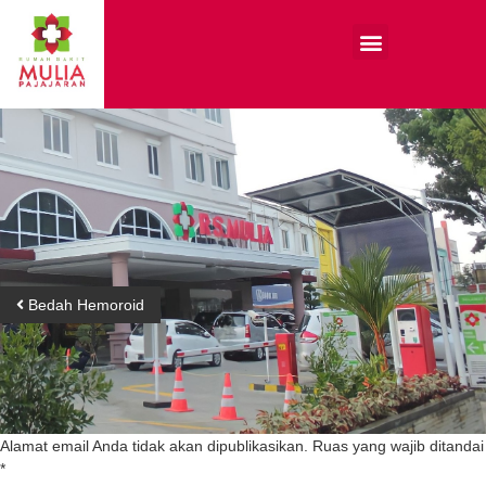
Bedah Hemoroid
Tinggalkan Balasan
Alamat email Anda tidak akan dipublikasikan.
Ruas yang wajib ditandai
*