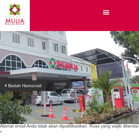
Bedah Hemoroid
Tinggalkan Balasan
Alamat email Anda tidak akan dipublikasikan.
Ruas yang wajib ditandai
*