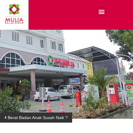
Berat Badan Anak Susah Naik ?