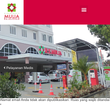
Pelayanan Medis
Tinggalkan Balasan
Alamat email Anda tidak akan dipublikasikan.
Ruas yang wajib ditandai
*