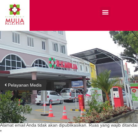
Pelayanan Medis
Tinggalkan Balasan
Alamat email Anda tidak akan dipublikasikan.
Ruas yang wajib ditandai
*