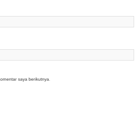
komentar saya berikutnya.